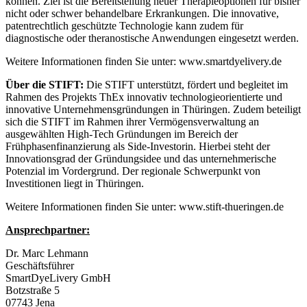
können. Ziel ist die Bereitstellung neuer Therapieoptionen für bisher
nicht oder schwer behandelbare Erkrankungen. Die innovative,
patentrechtlich geschützte Technologie kann zudem für
diagnostische oder theranostische Anwendungen eingesetzt werden.
Weitere Informationen finden Sie unter: www.smartdyelivery.de
Über die STIFT:
Die STIFT unterstützt, fördert und begleitet im
Rahmen des Projekts ThEx innovativ technologieorientierte und
innovative Unternehmensgründungen in Thüringen. Zudem beteiligt
sich die STIFT im Rahmen ihrer Vermögensverwaltung an
ausgewählten High-Tech Gründungen im Bereich der
Frühphasenfinanzierung als Side-Investorin. Hierbei steht der
Innovationsgrad der Gründungsidee und das unternehmerische
Potenzial im Vordergrund. Der regionale Schwerpunkt von
Investitionen liegt in Thüringen.
Weitere Informationen finden Sie unter: www.stift-thueringen.de
Ansprechpartner:
Dr. Marc Lehmann
Geschäftsführer
SmartDyeLivery GmbH
Botzstraße 5
07743 Jena