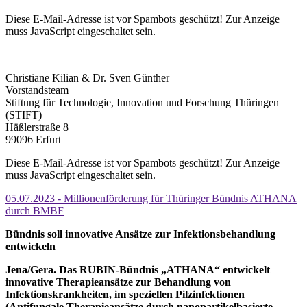
Diese E-Mail-Adresse ist vor Spambots geschützt! Zur Anzeige
muss JavaScript eingeschaltet sein.
Christiane Kilian & Dr. Sven Günther
Vorstandsteam
Stiftung für Technologie, Innovation und Forschung Thüringen
(STIFT)
Häßlerstraße 8
99096 Erfurt
Diese E-Mail-Adresse ist vor Spambots geschützt! Zur Anzeige
muss JavaScript eingeschaltet sein.
05.07.2023 - Millionenförderung für Thüringer Bündnis ATHANA
durch BMBF
Bündnis soll innovative Ansätze zur Infektionsbehandlung
entwickeln
Jena/Gera. Das RUBIN-Bündnis „ATHANA“ entwickelt
innovative Therapieansätze zur Behandlung von
Infektionskrankheiten, im speziellen Pilzinfektionen
(
A
ntifungale
Th
erapie
a
nsätze durch
na
nopartikelbasierte