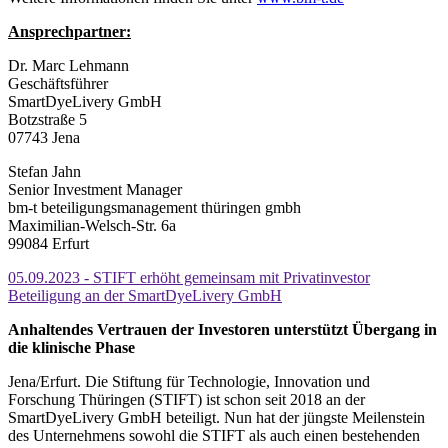
Ansprechpartner:
Dr. Marc Lehmann
Geschäftsführer
SmartDyeLivery GmbH
Botzstraße 5
07743 Jena
Stefan Jahn
Senior Investment Manager
bm-t beteiligungsmanagement thüringen gmbh
Maximilian-Welsch-Str. 6a
99084 Erfurt
05.09.2023 - STIFT erhöht gemeinsam mit Privatinvestor
Beteiligung an der SmartDyeLivery GmbH
Anhaltendes Vertrauen der Investoren unterstützt Übergang in
die klinische Phase
Jena/Erfurt. Die Stiftung für Technologie, Innovation und
Forschung Thüringen (STIFT) ist schon seit 2018 an der
SmartDyeLivery GmbH beteiligt. Nun hat der jüngste Meilenstein
des Unternehmens sowohl die STIFT als auch einen bestehenden