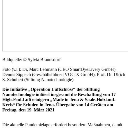
Bildquelle: © Sylvia Braunsdorf
Foto (v.l.): Dr, Marc Lehmann (CEO SmartDyeLivery GmbH),
Dennis Sippach (Geschäftsführer IVOC-X GmbH), Prof. Dr. Ulrich
S. Schubert (Stiftung Nanotechnologie)
Die Initiative „Operation Luftschloss“ der Stiftung
Nanotechnologie initiiert insgesamt die Beschaffung von 17
High-End-Luftreinigern „Made in Jena & Saale-Holzland-
Kreis“ für Schulen in Jena. Übergabe von 14 Geräten am
Freitag, den 19. März 2021
Die aktuelle Pandemielage erfordert besondere Maßnahmen, damit