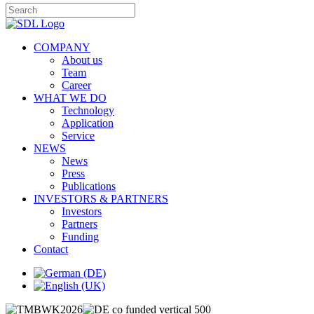
COMPANY
About us
Team
Career
WHAT WE DO
Technology
Application
Service
NEWS
News
Press
Publications
INVESTORS & PARTNERS
Investors
Partners
Funding
Contact