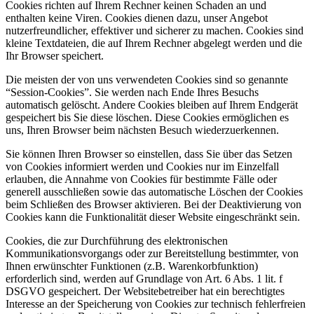
Cookies richten auf Ihrem Rechner keinen Schaden an und
enthalten keine Viren. Cookies dienen dazu, unser Angebot
nutzerfreundlicher, effektiver und sicherer zu machen. Cookies sind
kleine Textdateien, die auf Ihrem Rechner abgelegt werden und die
Ihr Browser speichert.
Die meisten der von uns verwendeten Cookies sind so genannte
“Session-Cookies”. Sie werden nach Ende Ihres Besuchs
automatisch gelöscht. Andere Cookies bleiben auf Ihrem Endgerät
gespeichert bis Sie diese löschen. Diese Cookies ermöglichen es
uns, Ihren Browser beim nächsten Besuch wiederzuerkennen.
Sie können Ihren Browser so einstellen, dass Sie über das Setzen
von Cookies informiert werden und Cookies nur im Einzelfall
erlauben, die Annahme von Cookies für bestimmte Fälle oder
generell ausschließen sowie das automatische Löschen der Cookies
beim Schließen des Browser aktivieren. Bei der Deaktivierung von
Cookies kann die Funktionalität dieser Website eingeschränkt sein.
Cookies, die zur Durchführung des elektronischen
Kommunikationsvorgangs oder zur Bereitstellung bestimmter, von
Ihnen erwünschter Funktionen (z.B. Warenkorbfunktion)
erforderlich sind, werden auf Grundlage von Art. 6 Abs. 1 lit. f
DSGVO gespeichert. Der Websitebetreiber hat ein berechtigtes
Interesse an der Speicherung von Cookies zur technisch fehlerfreien