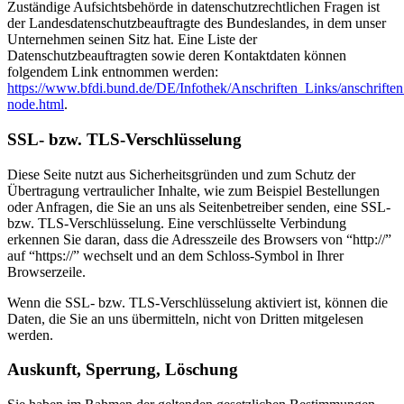
Zuständige Aufsichtsbehörde in datenschutzrechtlichen Fragen ist
der Landesdatenschutzbeauftragte des Bundeslandes, in dem unser
Unternehmen seinen Sitz hat. Eine Liste der
Datenschutzbeauftragten sowie deren Kontaktdaten können
folgendem Link entnommen werden:
https://www.bfdi.bund.de/DE/Infothek/Anschriften_Links/anschriften
node.html
.
SSL- bzw. TLS-Verschlüsselung
Diese Seite nutzt aus Sicherheitsgründen und zum Schutz der
Übertragung vertraulicher Inhalte, wie zum Beispiel Bestellungen
oder Anfragen, die Sie an uns als Seitenbetreiber senden, eine SSL-
bzw. TLS-Verschlüsselung. Eine verschlüsselte Verbindung
erkennen Sie daran, dass die Adresszeile des Browsers von “http://”
auf “https://” wechselt und an dem Schloss-Symbol in Ihrer
Browserzeile.
Wenn die SSL- bzw. TLS-Verschlüsselung aktiviert ist, können die
Daten, die Sie an uns übermitteln, nicht von Dritten mitgelesen
werden.
Auskunft, Sperrung, Löschung