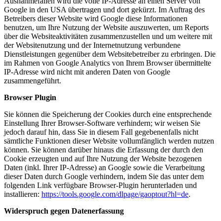
Ausnahmefällen wird die volle IP-Adresse an einen Server von
Google in den USA übertragen und dort gekürzt. Im Auftrag des
Betreibers dieser Website wird Google diese Informationen
benutzen, um Ihre Nutzung der Website auszuwerten, um Reports
über die Websiteaktivitäten zusammenzustellen und um weitere mit
der Websitenutzung und der Internetnutzung verbundene
Dienstleistungen gegenüber dem Websitebetreiber zu erbringen. Die
im Rahmen von Google Analytics von Ihrem Browser übermittelte
IP-Adresse wird nicht mit anderen Daten von Google
zusammengeführt.
Browser Plugin
Sie können die Speicherung der Cookies durch eine entsprechende
Einstellung Ihrer Browser-Software verhindern; wir weisen Sie
jedoch darauf hin, dass Sie in diesem Fall gegebenenfalls nicht
sämtliche Funktionen dieser Website vollumfänglich werden nutzen
können. Sie können darüber hinaus die Erfassung der durch den
Cookie erzeugten und auf Ihre Nutzung der Website bezogenen
Daten (inkl. Ihrer IP-Adresse) an Google sowie die Verarbeitung
dieser Daten durch Google verhindern, indem Sie das unter dem
folgenden Link verfügbare Browser-Plugin herunterladen und
installieren:
https://tools.google.com/dlpage/gaoptout?hl=de
.
Widerspruch gegen Datenerfassung