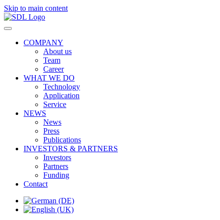
Skip to main content
COMPANY
About us
Team
Career
WHAT WE DO
Technology
Application
Service
NEWS
News
Press
Publications
INVESTORS & PARTNERS
Investors
Partners
Funding
Contact