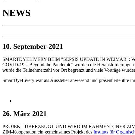
NEWS
10. September 2021
SMARTDYELIVERY BEIM "SEPSIS UPDATE IN WEIMAR": Vom 08. bis 1
COVID-19 – Beyond the Pandemic” wurden die Herausforderungen der P
wurde die Teilnehmerzahl vor Ort begrenzt und viele Vorträge wurden
SmartDyeLivery war als Aussteller anwesend und präsentierte ihre 
26. März 2021
PROJEKT ÜBERZEUGT UND WIRD IM RAHMEN EINER ZIM-KOOPER
ZIM-Kooperation ein gemeinsames Projekt des
Instituts für Organi