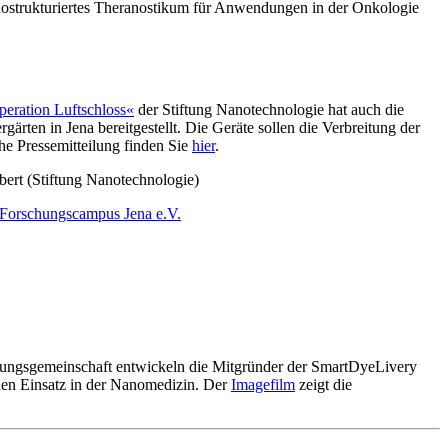
nostrukturiertes Theranostikum für Anwendungen in der Onkologie
eration Luftschloss«
der Stiftung Nanotechnologie hat auch die
ten in Jena bereitgestellt. Die Geräte sollen die Verbreitung der
he Pressemitteilung finden Sie
hier
.
rt (Stiftung Nanotechnologie)
 Forschungscampus Jena e.V.
emeinschaft entwickeln die Mitgründer der SmartDyeLivery
den Einsatz in der Nanomedizin. Der
Imagefilm
zeigt die