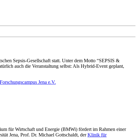
n Sepsis-Gesellschaft statt. Unter dem Motto “SEPSIS &
lich auch die Veranstaltung selbst: Als Hybrid-Event geplant,
 Forschungscampus Jena e.V.
tschaft und Energie (BMWi) fördert im Rahmen einer
ität Jena, Prof. Dr. Michael Gottschaldt, der
Klinik für