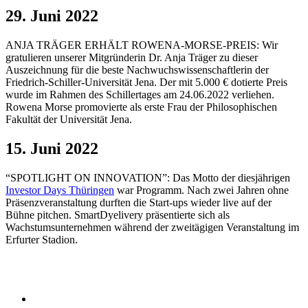
29. Juni 2022
ANJA TRÄGER ERHÄLT ROWENA-MORSE-PREIS: Wir
gratulieren unserer Mitgründerin Dr. Anja Träger zu dieser
Auszeichnung für die beste Nachwuchswissenschaftlerin der
Friedrich-Schiller-Universität Jena. Der mit 5.000 € dotierte Preis
wurde im Rahmen des Schillertages am 24.06.2022 verliehen.
Rowena Morse promovierte als erste Frau der Philosophischen
Fakultät der Universität Jena.
15. Juni 2022
“SPOTLIGHT ON INNOVATION”: Das Motto der diesjährigen
Investor Days Thüringen
war Programm. Nach zwei Jahren ohne
Präsenzveranstaltung durften die Start-ups wieder live auf der
Bühne pitchen. SmartDyelivery präsentierte sich als
Wachstumsunternehmen während der zweitägigen Veranstaltung im
Erfurter Stadion.