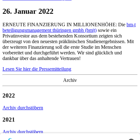
26. Januar 2022
ERNEUTE FINANZIERUNG IN MILLIONENHÖHE: Die
bm-t
beteiligungsmanagement thüringen gmbh (bm|t)
sowie ein
Privatinvestor aus dem bestehenden Konsortium zeigten sich
überzeugt von den neuesten präklinischen Studienergebnissen. Mit
der weiteren Finanzierung soll die erste Studie im Menschen
vorbereitet und durchgeführt werden. Wir sind glücklich und
dankbar über das anhaltende Vertrauen!
Lesen Sie hier die Pressemitteilung
Archiv
2022
Archiv durchstöbern
2021
Archiv durchstöbern