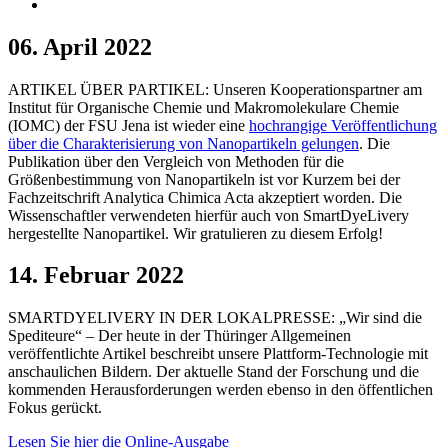
06. April 2022
ARTIKEL ÜBER PARTIKEL: Unseren Kooperationspartner am
Institut für Organische Chemie und Makromolekulare Chemie
(IOMC) der FSU Jena ist wieder eine
hochrangige Veröffentlichung
über die Charakterisierung von Nanopartikeln gelungen
. Die
Publikation über den Vergleich von Methoden für die
Größenbestimmung von Nanopartikeln ist vor Kurzem bei der
Fachzeitschrift Analytica Chimica Acta akzeptiert worden. Die
Wissenschaftler verwendeten hierfür auch von SmartDyeLivery
hergestellte Nanopartikel. Wir gratulieren zu diesem Erfolg!
14. Februar 2022
SMARTDYELIVERY IN DER LOKALPRESSE: „Wir sind die
Spediteure“ – Der heute in der Thüringer Allgemeinen
veröffentlichte Artikel beschreibt unsere Plattform-Technologie mit
anschaulichen Bildern. Der aktuelle Stand der Forschung und die
kommenden Herausforderungen werden ebenso in den öffentlichen
Fokus gerückt.
Lesen Sie hier die Online-Ausgabe