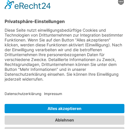
2020
Archiv durchstöbern
2019
Archiv durchstöbern
2018
Archiv durchstöbern
2017
Archiv durchstöbern
Datenschutz
Impressum