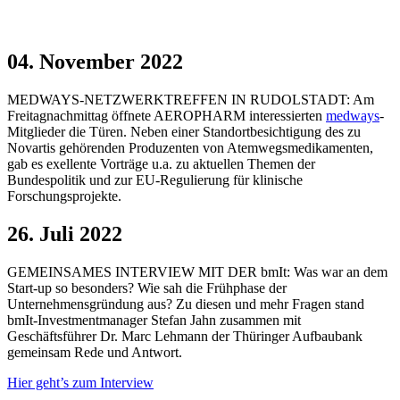
04. November 2022
MEDWAYS-NETZWERKTREFFEN IN RUDOLSTADT: Am
Freitagnachmittag öffnete AEROPHARM interessierten
medways
-
Mitglieder die Türen. Neben einer Standortbesichtigung des zu
Novartis gehörenden Produzenten von Atemwegsmedikamenten,
gab es exellente Vorträge u.a. zu aktuellen Themen der
Bundespolitik und zur EU-Regulierung für klinische
Forschungsprojekte.
26. Juli 2022
GEMEINSAMES INTERVIEW MIT DER bmIt: Was war an dem
Start-up so besonders? Wie sah die Frühphase der
Unternehmensgründung aus? Zu diesen und mehr Fragen stand
bmIt-Investmentmanager Stefan Jahn zusammen mit
Geschäftsführer Dr. Marc Lehmann der Thüringer Aufbaubank
gemeinsam Rede und Antwort.
Hier geht’s zum Interview